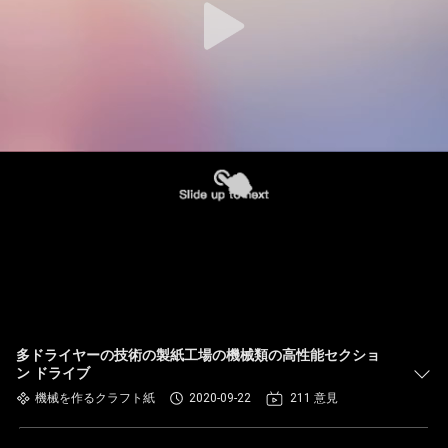
多ドライヤーの技術の製紙工場の機械類の高性能セクショ
ン ドライブ
機械を作るクラフト紙
2020-09-22
211 意見