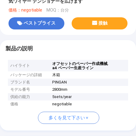
気ワイヤー テンショナーを広げます
価格：negotiable
MOQ：台分
ベストプライス
接触
製品の説明
,
オフセットのペーパー作成機械
ハイライト
a4 ペーパー生産ライン
パッケージの詳細
木箱
ブランド名
PINGAN
モデル番号
2800mm
供給の能力
5sets/year
価格
negotiable
多くを見て下さい