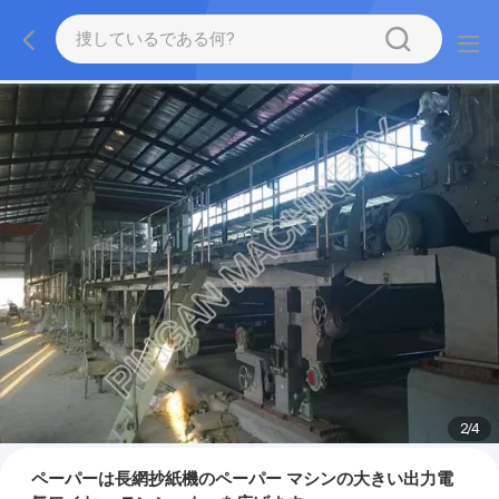
2
/
4
ペーパーは長網抄紙機のペーパー マシンの大きい出力電