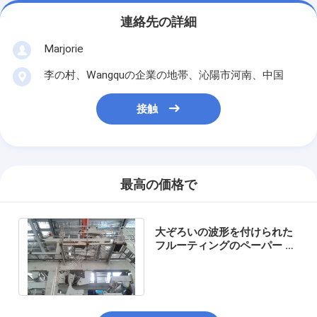
連絡先の詳細
Marjorie
李の村、Wangquの企業の地帯、沁陽市河南、中国
接触
最高の価格で
大ぞろいの波形を付けられた
フルーティングのペーパー マ
シンのフル オートマチックの
1つの床