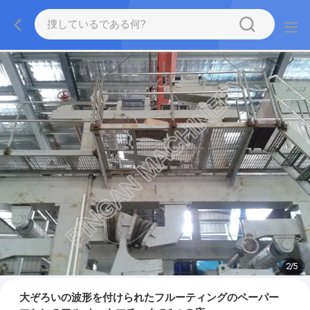
2
/
5
大ぞろいの波形を付けられたフルーティングのペーパー