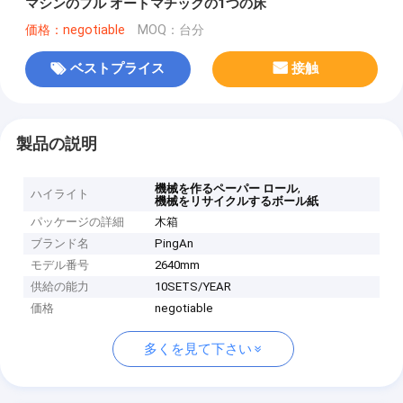
マシンのフル オートマチックの1つの床
価格：negotiable
MOQ：台分
ベストプライス
接触
製品の説明
,
機械を作るペーパー ロール
ハイライト
機械をリサイクルするボール紙
パッケージの詳細
木箱
ブランド名
PingAn
モデル番号
2640mm
供給の能力
10SETS/YEAR
価格
negotiable
多くを見て下さい